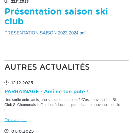
22.11.2023
Présentation saison ski
club
PRESENTATION SAISON 2023-2024.pdf
AUTRES ACTUALITÉS
12.12.2025
PARRAINAGE - Amène ton pote !
Une sortie entre amis, une saison entre potes ? C’est nouveau ! Le Ski
Club St Chamonais t’offre des réductions pour chaque nouveau licencié
q...
En savoir plus
01.10.2025