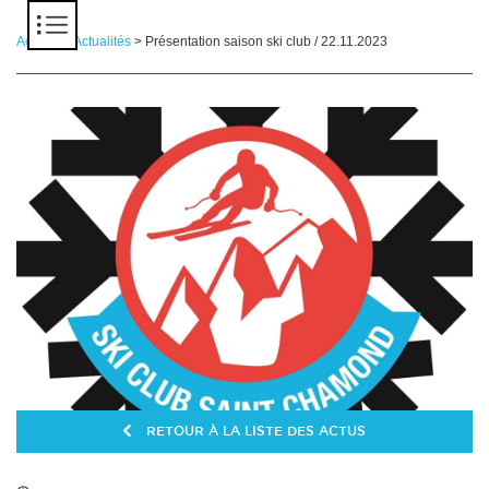
Panneau de gestion des cookies
Accueil
>
Actualités
> Présentation saison ski club / 22.11.2023
RETOUR À LA LISTE DES ACTUS