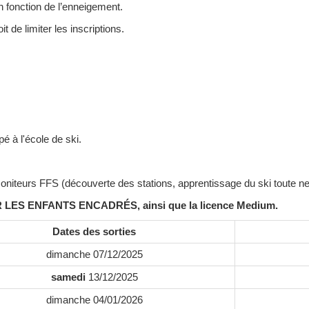
en fonction de l’enneigement.
t de limiter les inscriptions.
 à l'école de ski.
 moniteurs FFS (découverte des stations, apprentissage du ski toute 
S ENFANTS ENCADRÉS, ainsi que la licence Medium.
Dates des sorties
dimanche 07/12/2025
samedi
13/12/2025
dimanche 04/01/2026