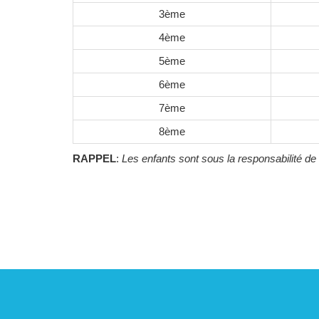
3ème
4ème
5ème
6ème
7ème
8ème
RAPPEL
:
Les enfants sont sous la responsabilité de 