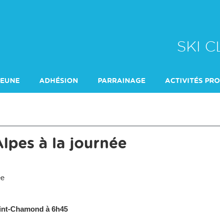
SKI 
JEUNE
ADHÉSION
PARRAINAGE
ACTIVITÉS PR
ÉCOLE DE SKI
Alpes à la journée
née
aint-Chamond à 6h45