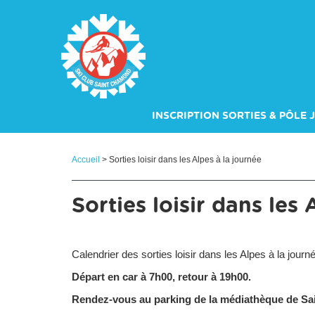
Panneau de gestion des cookies
INSCRIPTION SORTIES & PÔLE 
Accueil
> Sorties loisir dans les Alpes à la journée
Sorties loisir dans les 
Calendrier des sorties loisir dans les Alpes à la jour
Départ en car à 7h00, r
etour à 19h00.
Rendez-vous au parking de la médiathèque de S