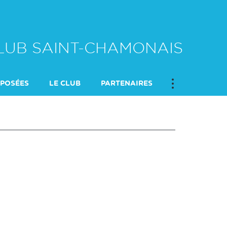
CLUB SAINT-CHAMONAIS
OPOSÉES
LE CLUB
PARTENAIRES
FORMATIONS ET OFFICIELS