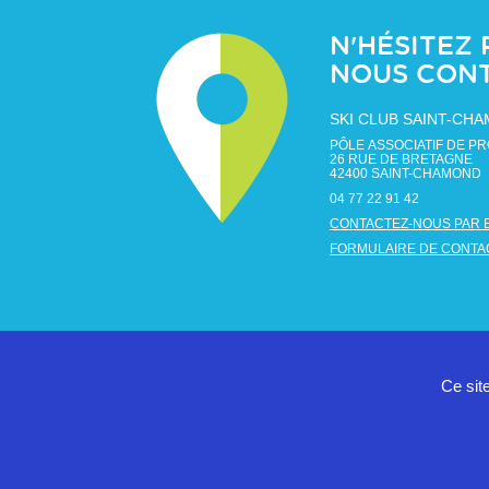
N'HÉSITEZ 
NOUS CON
SKI CLUB SAINT-CH
PÔLE ASSOCIATIF DE PR
26 RUE DE BRETAGNE
42400
SAINT-CHAMOND
04 77 22 91 42
CONTACTEZ-NOUS PAR 
FORMULAIRE DE CONTA
Ce sit