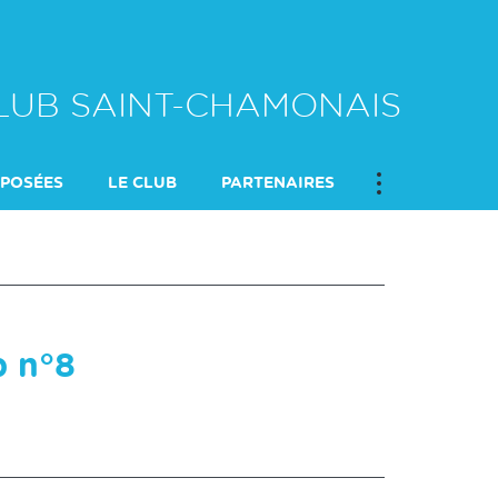
CLUB SAINT-CHAMONAIS
OPOSÉES
LE CLUB
PARTENAIRES
FORMATIONS ET OFFICIELS
b n°8