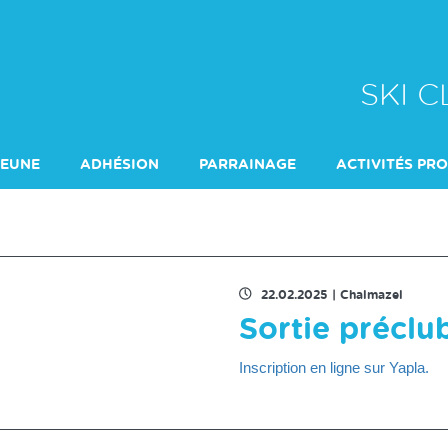
SKI 
JEUNE
ADHÉSION
PARRAINAGE
ACTIVITÉS PR
ÉCOLE DE SKI
22.02.2025
|
Chalmazel
Sortie préclu
Inscription en ligne sur Yapla.