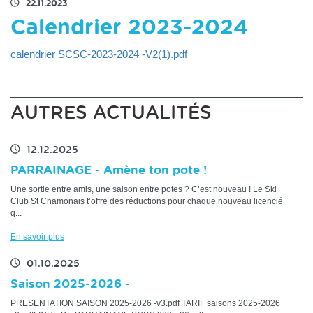
22.11.2023
Calendrier 2023-2024
calendrier SCSC-2023-2024 -V2(1).pdf
AUTRES ACTUALITÉS
12.12.2025
PARRAINAGE - Amène ton pote !
Une sortie entre amis, une saison entre potes ? C’est nouveau ! Le Ski
Club St Chamonais t’offre des réductions pour chaque nouveau licencié
q...
En savoir plus
01.10.2025
Saison 2025-2026 -
PRESENTATION SAISON 2025-2026 -v3.pdf TARIF saisons 2025-2026