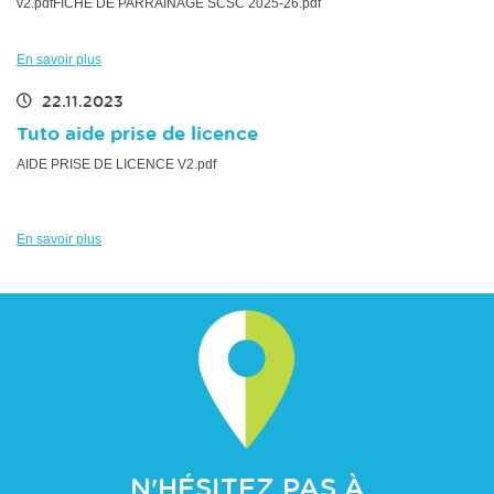
v2.pdfFICHE DE PARRAINAGE SCSC 2025-26.pdf
En savoir plus
22.11.2023
Tuto aide prise de licence
AIDE PRISE DE LICENCE V2.pdf
En savoir plus
N'HÉSITEZ PAS À