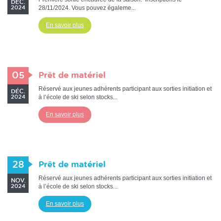
DÉC.
28/11/2024. Vous pouvez égaleme...
2024
En savoir plus
05
Prêt de matériel
Réservé aux jeunes adhérents participant aux sorties initiation et
DÉC.
à l’école de ski selon stocks...
2024
En savoir plus
28
Prêt de matériel
Réservé aux jeunes adhérents participant aux sorties initiation et
NOV.
à l’école de ski selon stocks...
2024
En savoir plus