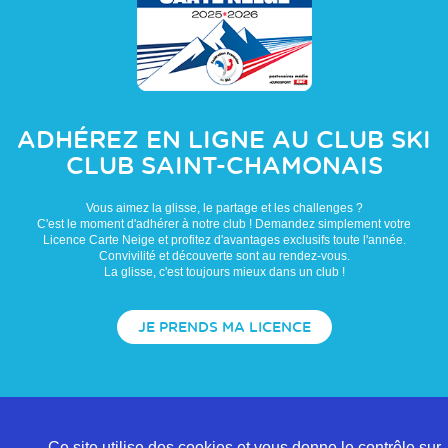
ADHÉREZ EN LIGNE AU CLUB
SKI
CLUB SAINT-CHAMONAIS
Vous aimez la glisse, le partage et les challenges ?
C'est le moment d'adhérer à notre club ! Demandez simplement votre
Licence Carte Neige et profitez d'avantages exclusifs toute l'année.
Convivilité et découverte sont au rendez-vous.
La glisse, c'est toujours mieux dans un club !
JE PRENDS MA LICENCE
Ce site utilise des cookies et vous donne le contrôle sur