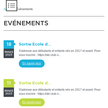
Panneau de gestion des cookies
Accueil
> Évènements
EVÉNEMENTS
18
Sortie Ecole d...
S'adresse aux débutants et enfants nés en 2017 et avant. Pour
MARS
vous inscrire : https://ski-club-s...
2023
En savoir plus
11
Sortie Ecole d...
S'adresse aux débutants et enfants nés en 2017 et avant. Pour
MARS
vous inscrire : https://ski-club-s...
2023
En savoir plus