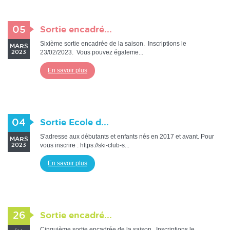
05
Sortie encadré...
Sixième sortie encadrée de la saison. Inscriptions le
MARS
23/02/2023. Vous pouvez égaleme...
2023
En savoir plus
04
Sortie Ecole d...
S'adresse aux débutants et enfants nés en 2017 et avant. Pour
MARS
vous inscrire : https://ski-club-s...
2023
En savoir plus
26
Sortie encadré...
Cinquième sortie encadrée de la saison. Inscriptions le