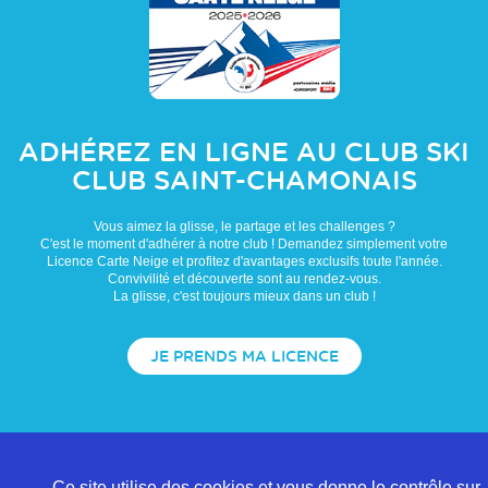
ADHÉREZ EN LIGNE AU CLUB
SKI
CLUB SAINT-CHAMONAIS
Vous aimez la glisse, le partage et les challenges ?
C'est le moment d'adhérer à notre club ! Demandez simplement votre
Licence Carte Neige et profitez d'avantages exclusifs toute l'année.
Convivilité et découverte sont au rendez-vous.
La glisse, c'est toujours mieux dans un club !
JE PRENDS MA LICENCE
Ce site utilise des cookies et vous donne le contrôle sur